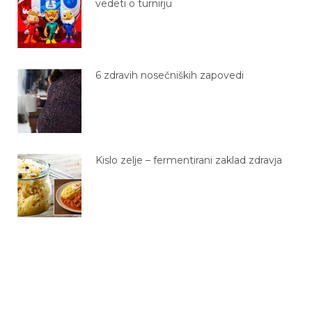
vedeti o turnirju
6 zdravih nosečniških zapovedi
Kislo zelje – fermentirani zaklad zdravja