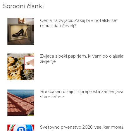
Sorodni članki
Genialna zvijača: Zakaj bi v hotelski sef
morali dati čevelj?
Zvijača s peki papirjem, ki vam bo olajšala
življenje
Brezčasen dizajn in preprosta zamenjava
stare kritine
Svetovno prvenstvo 2026: vse, kar moraš