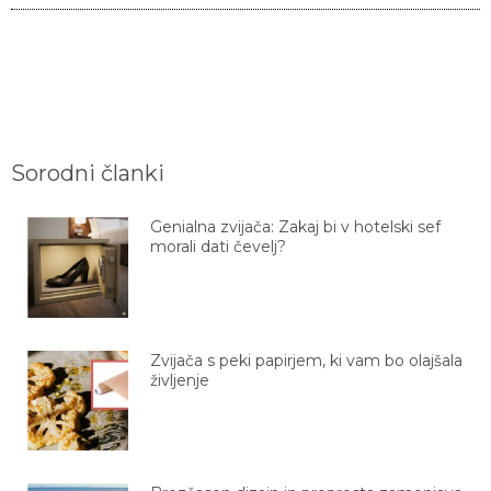
Sorodni članki
Genialna zvijača: Zakaj bi v hotelski sef
morali dati čevelj?
Zvijača s peki papirjem, ki vam bo olajšala
življenje