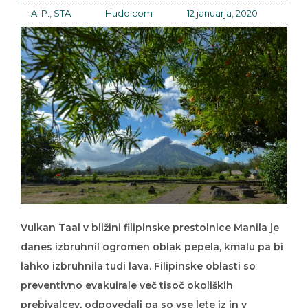
A. P., STA
Hudo.com
12 januarja, 2020
Vulkan Taal v bližini filipinske prestolnice Manila je
danes izbruhnil ogromen oblak pepela, kmalu pa bi
lahko izbruhnila tudi lava. Filipinske oblasti so
preventivno evakuirale več tisoč okoliških
prebivalcev, odpovedali pa so vse lete iz in v