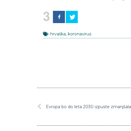
3
hrvaška
,
koronavirus
Evropa bo do leta 2030 izpuste zmanjšala