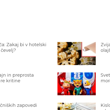
a: Zakaj bi v hotelski
Zvij
 čevelj?
olaj
jn in preprosta
Svet
e kritine
mora
ečniških zapovedi
Kisl