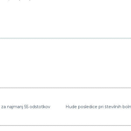
 za najmanj 55 odstotkov