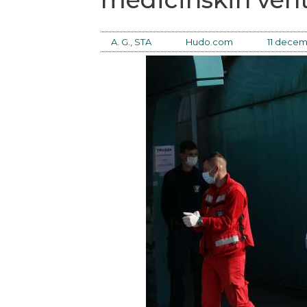
A. G., STA
Hudo.com
11 decem