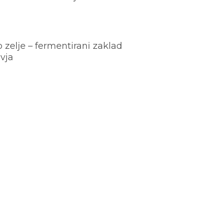
o zelje – fermentirani zaklad
vja