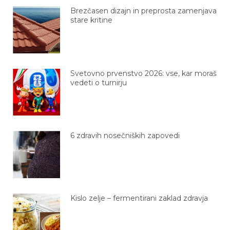
Brezčasen dizajn in preprosta zamenjava
stare kritine
Svetovno prvenstvo 2026: vse, kar moraš
vedeti o turnirju
6 zdravih nosečniških zapovedi
Kislo zelje – fermentirani zaklad zdravja