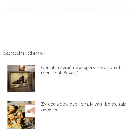
Sorodni članki
Genialna zvijača: Zakaj bi v hotelski sef
morali dati čevelj?
Zvijača s peki papirjem, ki vam bo olajšala
življenje