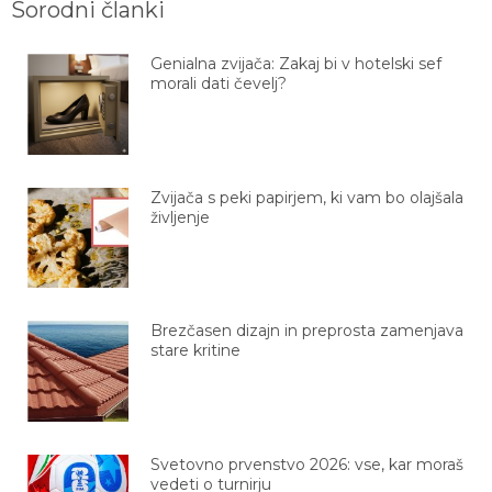
Sorodni članki
Genialna zvijača: Zakaj bi v hotelski sef
morali dati čevelj?
Zvijača s peki papirjem, ki vam bo olajšala
življenje
Brezčasen dizajn in preprosta zamenjava
stare kritine
Svetovno prvenstvo 2026: vse, kar moraš
vedeti o turnirju