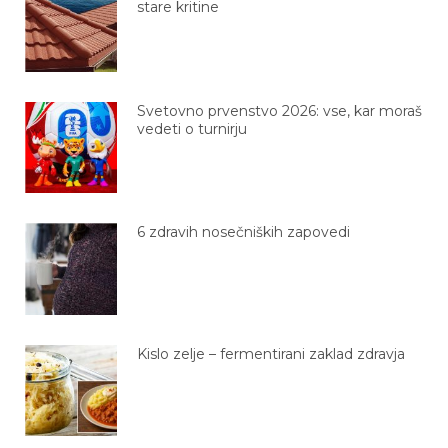
stare kritine
Svetovno prvenstvo 2026: vse, kar moraš
vedeti o turnirju
6 zdravih nosečniških zapovedi
Kislo zelje – fermentirani zaklad zdravja