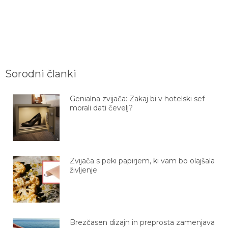
Sorodni članki
Genialna zvijača: Zakaj bi v hotelski sef
morali dati čevelj?
Zvijača s peki papirjem, ki vam bo olajšala
življenje
Brezčasen dizajn in preprosta zamenjava