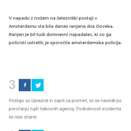
V napadu z nožem na železniški postaji v
Amsterdamu sta bila danes ranjena dva človeka.
Ranjen je bil tudi domnevni napadalec, ki so ga
policisti ustrelili, je sporočila amsterdamska policija.
3
Postajo so izpraznili in zaprli za promet, so še navedli po
poročanju tujih tiskovnih agencij. Podrobnosti incidenta
še niso znane.