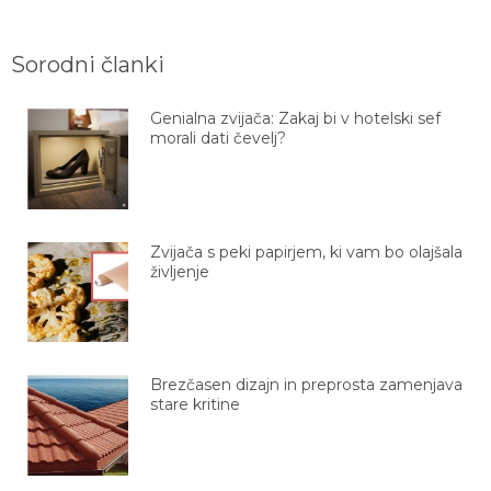
Sorodni članki
Genialna zvijača: Zakaj bi v hotelski sef
morali dati čevelj?
Zvijača s peki papirjem, ki vam bo olajšala
življenje
Brezčasen dizajn in preprosta zamenjava
stare kritine