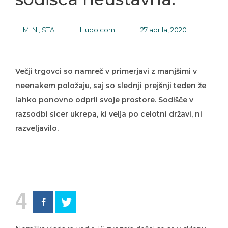
M. N., STA
Hudo.com
27 aprila, 2020
Večji trgovci so namreč v primerjavi z manjšimi v
neenakem položaju, saj so slednji prejšnji teden že
lahko ponovno odprli svoje prostore. Sodišče v
razsodbi sicer ukrepa, ki velja po celotni državi, ni
razveljavilo.
4