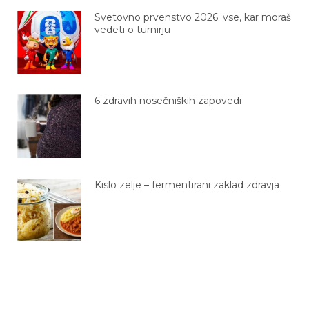
Svetovno prvenstvo 2026: vse, kar moraš
vedeti o turnirju
6 zdravih nosečniških zapovedi
Kislo zelje – fermentirani zaklad zdravja