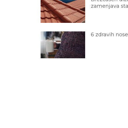
zamenjava star
6 zdravih nos