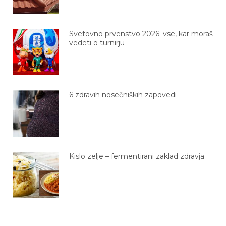
Svetovno prvenstvo 2026: vse, kar moraš
vedeti o turnirju
6 zdravih nosečniških zapovedi
Kislo zelje – fermentirani zaklad zdravja