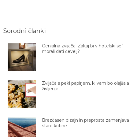
Sorodni članki
Genialna zvijača: Zakaj bi v hotelski sef
morali dati čevelj?
Zvijača s peki papirjem, ki vam bo olajšala
življenje
Brezčasen dizajn in preprosta zamenjava
stare kritine