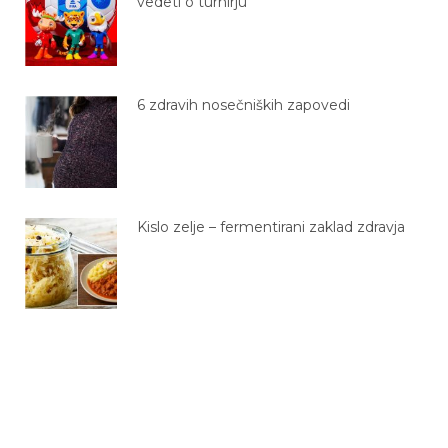
vedeti o turnirju
6 zdravih nosečniških zapovedi
Kislo zelje – fermentirani zaklad zdravja