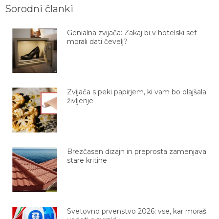
Sorodni članki
Genialna zvijača: Zakaj bi v hotelski sef
morali dati čevelj?
Zvijača s peki papirjem, ki vam bo olajšala
življenje
Brezčasen dizajn in preprosta zamenjava
stare kritine
Svetovno prvenstvo 2026: vse, kar moraš