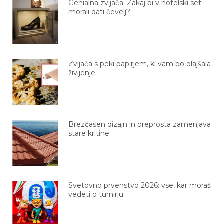
Genialna zvijača: Zakaj bi v hotelski sef
morali dati čevelj?
Zvijača s peki papirjem, ki vam bo olajšala
življenje
Brezčasen dizajn in preprosta zamenjava
stare kritine
Svetovno prvenstvo 2026: vse, kar moraš
vedeti o turnirju