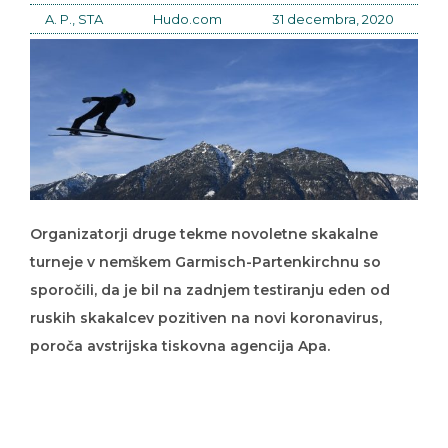
A. P., STA
Hudo.com
31 decembra, 2020
Organizatorji druge tekme novoletne skakalne
turneje v nemškem Garmisch-Partenkirchnu so
sporočili, da je bil na zadnjem testiranju eden od
ruskih skakalcev pozitiven na novi koronavirus,
poroča avstrijska tiskovna agencija Apa.