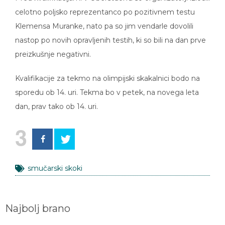
celotno poljsko reprezentanco po pozitivnem testu
Klemensa Muranke, nato pa so jim vendarle dovolili
nastop po novih opravljenih testih, ki so bili na dan prve
preizkušnje negativni.
Kvalifikacije za tekmo na olimpijski skakalnici bodo na
sporedu ob 14. uri. Tekma bo v petek, na novega leta
dan, prav tako ob 14. uri.
3
smučarski skoki
Najbolj brano