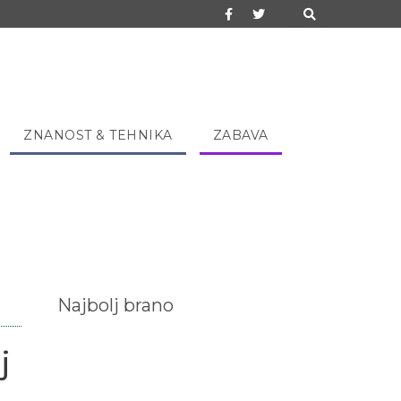
ZNANOST & TEHNIKA
ZABAVA
Najbolj brano
j