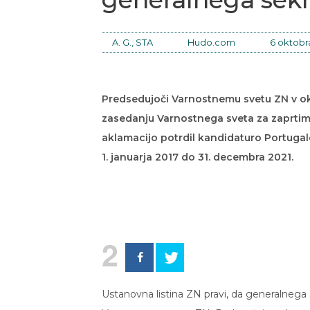
A. G., STA
Hudo.com
6 oktobr
Predsedujoči Varnostnemu svetu ZN v okto
zasedanju Varnostnega sveta za zaprtimi v
aklamacijo potrdil kandidaturo Portugal
1. januarja 2017 do 31. decembra 2021.
2
Ustanovna listina ZN pravi, da generalnega