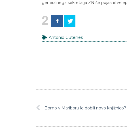
generalnega sekretarja ZN še pojasnil velep
2
Antonio Guterres
Bomo v Mariboru le dobili novo knjižnico?