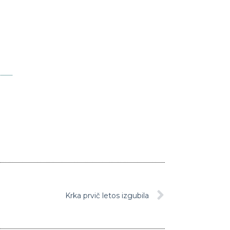
Krka prvič letos izgubila