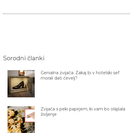
Sorodni članki
Genialna zvijača: Zakaj bi v hotelski sef
morali dati čevelj?
Zvijača s peki papirjem, ki vam bo olajšala
življenje