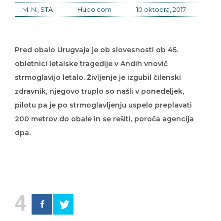
M. N., STA
Hudo.com
10 oktobra, 2017
Pred obalo Urugvaja je ob slovesnosti ob 45.
obletnici letalske tragedije v Andih vnovič
strmoglavijo letalo. Življenje je izgubil čilenski
zdravnik, njegovo truplo so našli v ponedeljek,
pilotu pa je po strmoglavljenju uspelo preplavati
200 metrov do obale in se rešiti, poroča agencija
dpa.
4