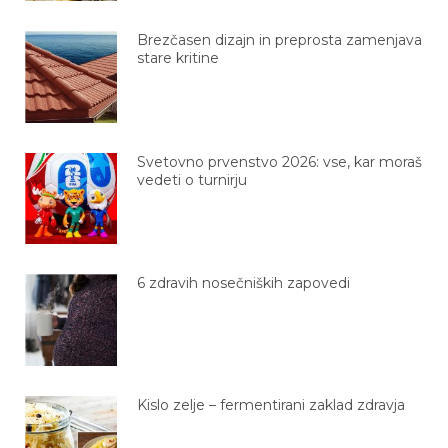
Brezčasen dizajn in preprosta zamenjava
stare kritine
Svetovno prvenstvo 2026: vse, kar moraš
vedeti o turnirju
6 zdravih nosečniških zapovedi
Kislo zelje – fermentirani zaklad zdravja