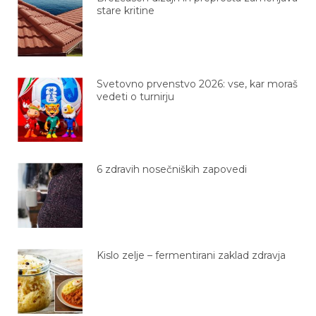
stare kritine
Svetovno prvenstvo 2026: vse, kar moraš
vedeti o turnirju
6 zdravih nosečniških zapovedi
Kislo zelje – fermentirani zaklad zdravja