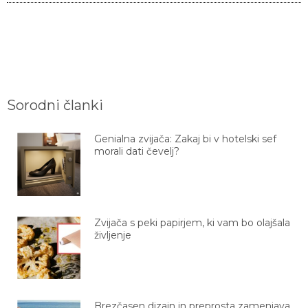
Sorodni članki
Genialna zvijača: Zakaj bi v hotelski sef
morali dati čevelj?
Zvijača s peki papirjem, ki vam bo olajšala
življenje
Brezčasen dizajn in preprosta zamenjava