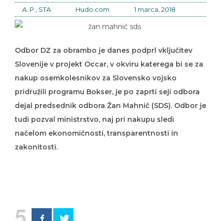
A. P., STA
Hudo.com
1 marca, 2018
Odbor DZ za obrambo je danes podprl vključitev
Slovenije v projekt Occar, v okviru katerega bi se za
nakup osemkolesnikov za Slovensko vojsko
pridružili programu Bokser, je po zaprti seji odbora
dejal predsednik odbora Žan Mahnič (SDS). Odbor je
tudi pozval ministrstvo, naj pri nakupu sledi
načelom ekonomičnosti, transparentnosti in
zakonitosti.
5