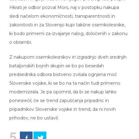
Hkrati je odbor pozval Mors, naj v postopku nakupa
sledi načelom ekonomičnosti, transparentnosti in
zakonitosti in za Slovenijo kupi takšne osemkolesnike,
ki bodo primerni za izvajanje nalog, določenih v zakonu
o obrambi.
Z nakupom osemkolesnikov in izgradnjo dveh srednjih
bataljonskih bojnih skupin se bo po besedah
predsednika odbora bistveno zvišala ognjena moč
Slovenske vojske, ki se bo na ta način tudi primerno
modernizirala. Je pa opomnil, da bi se nakup lahko
ponesrečil, če se trend zapuščanja pripadnic in
pripadnikov Slovenske vojske in trend, da ni novih
prihodov, ne bo ustavil.
5