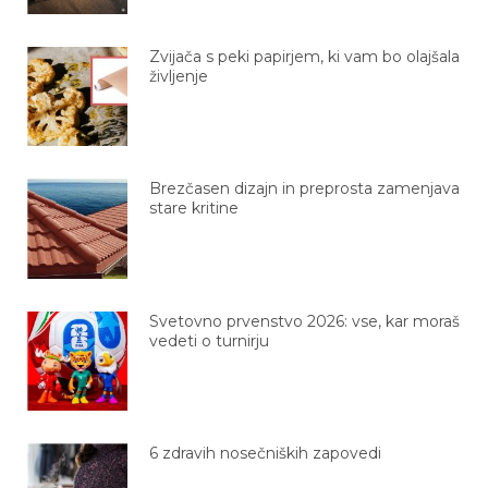
Zvijača s peki papirjem, ki vam bo olajšala
življenje
Brezčasen dizajn in preprosta zamenjava
stare kritine
Svetovno prvenstvo 2026: vse, kar moraš
vedeti o turnirju
6 zdravih nosečniških zapovedi