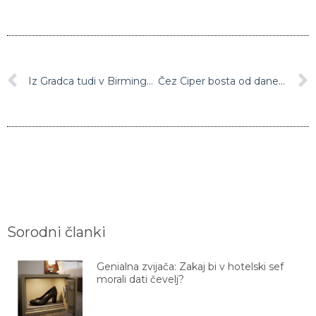
Iz Gradca tudi v Birmingham
Čez Ciper bosta od danes naprej tekla dva različna časovna pasova
Sorodni članki
Genialna zvijača: Zakaj bi v hotelski sef
morali dati čevelj?