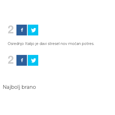
2
Osrednjo Italijo je davi stresel nov močan potres.
2
Najbolj brano