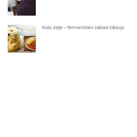
Kislo zelje – fermentirani zaklad zdravja