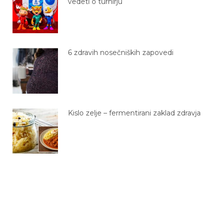
vedeti o turnirju
6 zdravih nosečniških zapovedi
Kislo zelje – fermentirani zaklad zdravja