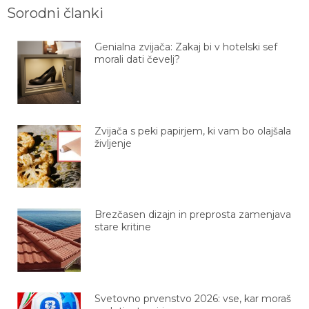
Sorodni članki
Genialna zvijača: Zakaj bi v hotelski sef
morali dati čevelj?
Zvijača s peki papirjem, ki vam bo olajšala
življenje
Brezčasen dizajn in preprosta zamenjava
stare kritine
Svetovno prvenstvo 2026: vse, kar moraš