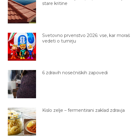
Svetovno prvenstvo 2026: vse, kar moraš
vedeti o turnirju
6 zdravih nosečniških zapovedi
Kislo zelje – fermentirani zaklad zdravja