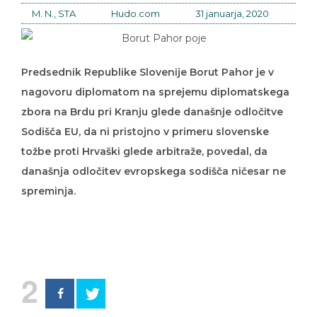
M. N., STA
Hudo.com
31 januarja, 2020
Predsednik Republike Slovenije Borut Pahor je v
nagovoru diplomatom na sprejemu diplomatskega
zbora na Brdu pri Kranju glede današnje odločitve
Sodišča EU, da ni pristojno v primeru slovenske
tožbe proti Hrvaški glede arbitraže, povedal, da
današnja odločitev evropskega sodišča ničesar ne
spreminja.
2