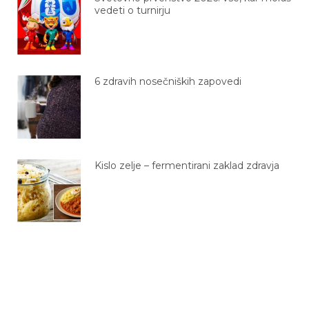
vedeti o turnirju
6 zdravih nosečniških zapovedi
Kislo zelje – fermentirani zaklad zdravja