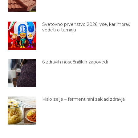
Svetovno prvenstvo 2026: vse, kar moraš
vedeti o turnirju
6 zdravih nosečniških zapovedi
Kislo zelje – fermentirani zaklad zdravja