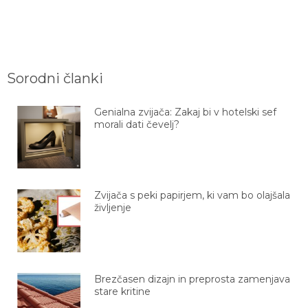
Sorodni članki
Genialna zvijača: Zakaj bi v hotelski sef
morali dati čevelj?
Zvijača s peki papirjem, ki vam bo olajšala
življenje
Brezčasen dizajn in preprosta zamenjava
stare kritine