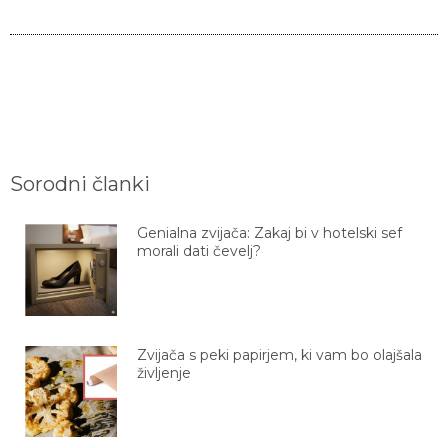
Sorodni članki
Genialna zvijača: Zakaj bi v hotelski sef
morali dati čevelj?
Zvijača s peki papirjem, ki vam bo olajšala
življenje