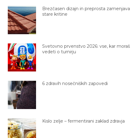
Brezčasen dizajn in preprosta zamenjava
stare kritine
Svetovno prvenstvo 2026: vse, kar moraš
vedeti o turnirju
6 zdravih nosečniških zapovedi
Kislo zelje – fermentirani zaklad zdravja