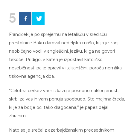
5
Frančišek je po sprejemu na letališču v središču
prestolnice Baku daroval nedeljsko mašo, ki jo je zanj
neobičajno vodil v angleščini, jeziku, ki ga ne govori
tekoče. Pridigo, v kateri je izpostavil katoliško
nesebičnost, pa je opravil v italijanščini, poroča nemška
tiskovna agencija dpa.
“Celotna cerkev vam izkazuje posebno naklonjenost,
skrbi za vas in vam ponuja spodbudo. Ste majhna čreda,
ki je za božje oči tako dragocena,” je papež dejal
zbranim.
Nato se je srečal z azerbajdžanskim predsednikom