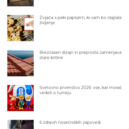
Zvijača s peki papirjem, ki vam bo olajšala
življenje
Brezčasen dizajn in preprosta zamenjava
stare kritine
Svetovno prvenstvo 2026: vse, kar moraš
vedeti o turnirju
6 zdravih nosečniških zapovedi