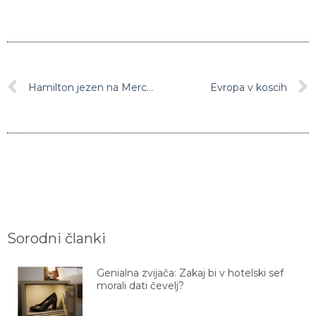
Hamilton jezen na Mercedes: Nekdo noče, da osvojim naslov
Evropa v koscih
Sorodni članki
Genialna zvijača: Zakaj bi v hotelski sef
morali dati čevelj?