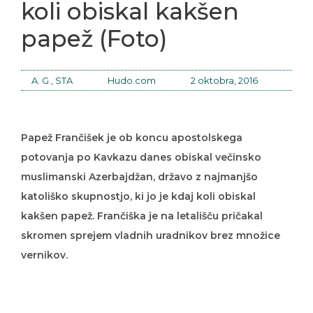
koli obiskal kakšen
papež (Foto)
A. G., STA
Hudo.com
2 oktobra, 2016
Papež Frančišek je ob koncu apostolskega
potovanja po Kavkazu danes obiskal večinsko
muslimanski Azerbajdžan, državo z najmanjšo
katoliško skupnostjo, ki jo je kdaj koli obiskal
kakšen papež. Frančiška je na letališču pričakal
skromen sprejem vladnih uradnikov brez množice
vernikov.