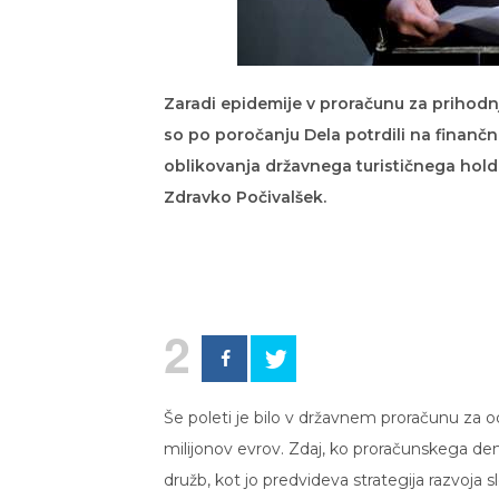
Zaradi epidemije v proračunu za prihodn
so po poročanju Dela potrdili na finančn
oblikovanja državnega turističnega hol
Zdravko Počivalšek.
2
Še poleti je bilo v državnem proračunu za 
milijonov evrov. Zdaj, ko proračunskega dena
družb, kot jo predvideva strategija razvoja 