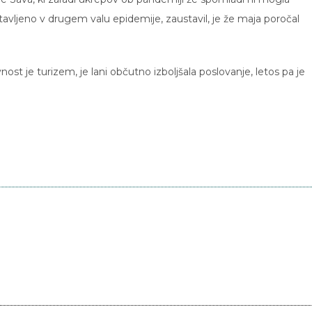
tavljeno v drugem valu epidemije, zaustavil, je že maja poročal
ost je turizem, je lani občutno izboljšala poslovanje, letos pa je