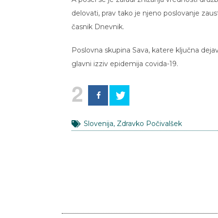
delovati, prav tako je njeno poslovanje zaus
časnik Dnevnik.
Poslovna skupina Sava, katere ključna dejavn
glavni izziv epidemija covida-19.
2
Slovenija
,
Zdravko Počivalšek