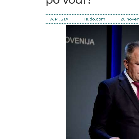
A. P., STA
Hudo.com
20 novem