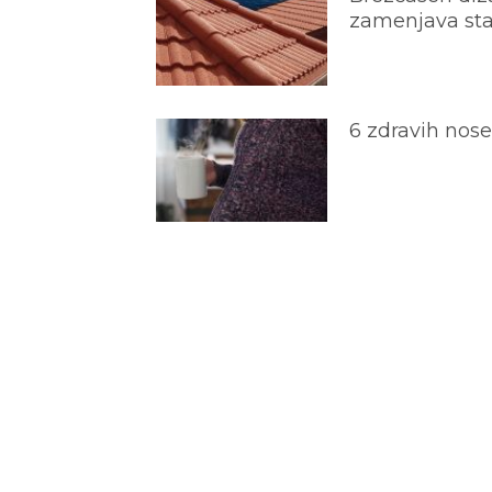
zamenjava star
6 zdravih nos