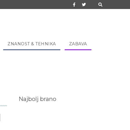
ZNANOST & TEHNIKA
ZABAVA
Najbolj brano
l