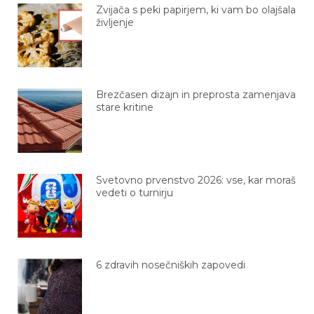
Zvijača s peki papirjem, ki vam bo olajšala
življenje
Brezčasen dizajn in preprosta zamenjava
stare kritine
Svetovno prvenstvo 2026: vse, kar moraš
vedeti o turnirju
6 zdravih nosečniških zapovedi