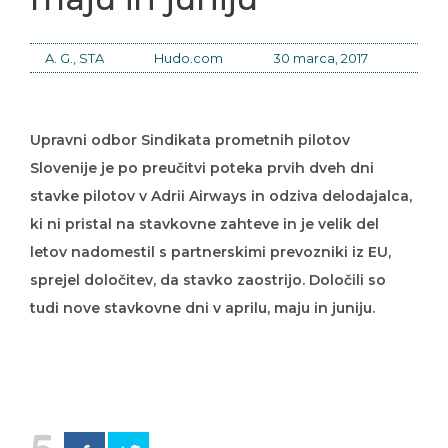
A. G., STA
Hudo.com
30 marca, 2017
Upravni odbor Sindikata prometnih pilotov
Slovenije je po preučitvi poteka prvih dveh dni
stavke pilotov v Adrii Airways in odziva delodajalca,
ki ni pristal na stavkovne zahteve in je velik del
letov nadomestil s partnerskimi prevozniki iz EU,
sprejel določitev, da stavko zaostrijo. Določili so
tudi nove stavkovne dni v aprilu, maju in juniju.