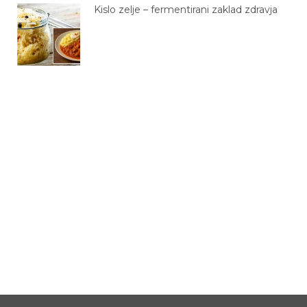
Kislo zelje – fermentirani zaklad zdravja