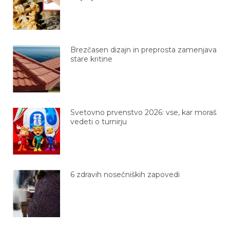
Brezčasen dizajn in preprosta zamenjava
stare kritine
Svetovno prvenstvo 2026: vse, kar moraš
vedeti o turnirju
6 zdravih nosečniških zapovedi