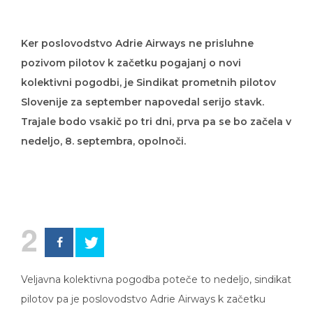
Ker poslovodstvo Adrie Airways ne prisluhne
pozivom pilotov k začetku pogajanj o novi
kolektivni pogodbi, je Sindikat prometnih pilotov
Slovenije za september napovedal serijo stavk.
Trajale bodo vsakič po tri dni, prva pa se bo začela v
nedeljo, 8. septembra, opolnoči.
2
Veljavna kolektivna pogodba poteče to nedeljo, sindikat
pilotov pa je poslovodstvo Adrie Airways k začetku