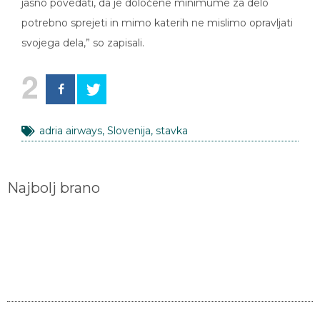
jasno povedati, da je določene minimume za delo
potrebno sprejeti in mimo katerih ne mislimo opravljati
svojega dela,” so zapisali.
2
adria airways
,
Slovenija
,
stavka
Najbolj brano