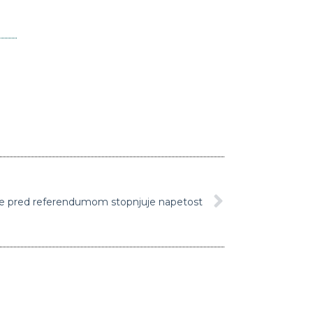
 se pred referendumom stopnjuje napetost