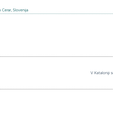
o Cerar
,
Slovenija
V Kataloniji