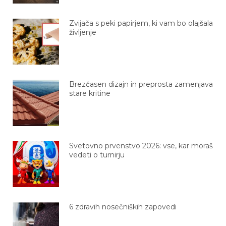
Zvijača s peki papirjem, ki vam bo olajšala
življenje
Brezčasen dizajn in preprosta zamenjava
stare kritine
Svetovno prvenstvo 2026: vse, kar moraš
vedeti o turnirju
6 zdravih nosečniških zapovedi