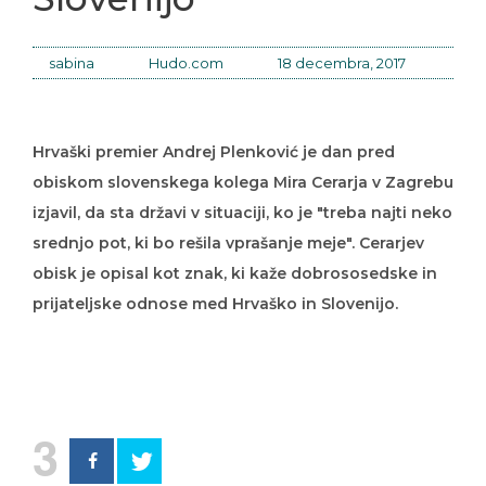
sabina
Hudo.com
18 decembra, 2017
Hrvaški premier Andrej Plenković je dan pred
obiskom slovenskega kolega Mira Cerarja v Zagrebu
izjavil, da sta državi v situaciji, ko je "treba najti neko
srednjo pot, ki bo rešila vprašanje meje". Cerarjev
obisk je opisal kot znak, ki kaže dobrososedske in
prijateljske odnose med Hrvaško in Slovenijo.
3