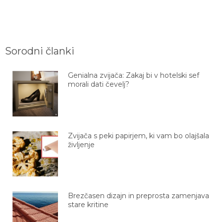
Sorodni članki
Genialna zvijača: Zakaj bi v hotelski sef
morali dati čevelj?
Zvijača s peki papirjem, ki vam bo olajšala
življenje
Brezčasen dizajn in preprosta zamenjava
stare kritine