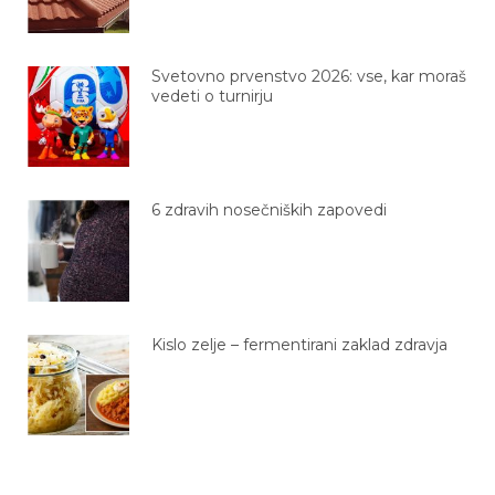
Svetovno prvenstvo 2026: vse, kar moraš
vedeti o turnirju
6 zdravih nosečniških zapovedi
Kislo zelje – fermentirani zaklad zdravja