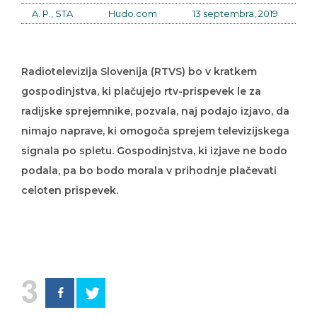
A. P., STA
Hudo.com
13 septembra, 2019
Radiotelevizija Slovenija (RTVS) bo v kratkem
gospodinjstva, ki plačujejo rtv-prispevek le za
radijske sprejemnike, pozvala, naj podajo izjavo, da
nimajo naprave, ki omogoča sprejem televizijskega
signala po spletu. Gospodinjstva, ki izjave ne bodo
podala, pa bo bodo morala v prihodnje plačevati
celoten prispevek.
3