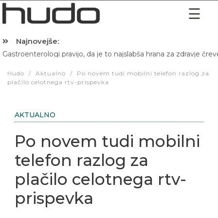
Najnovejše:
Gastroenterologi pravijo, da je to najslabša hrana za zdravje črev
Hibernacijska dieta: Zakaj je pred spanjem dobro pojesti žlico 
Hudo
/
Aktualno
/
Po novem tudi mobilni telefon razlog za
plačilo celotnega rtv-prispevka
AKTUALNO
Po novem tudi mobilni
telefon razlog za
plačilo celotnega rtv-
prispevka