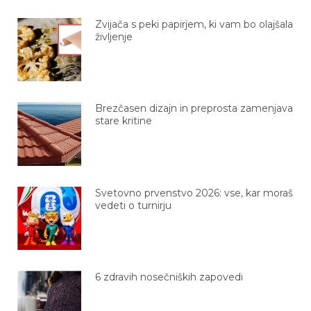
Zvijača s peki papirjem, ki vam bo olajšala
življenje
Brezčasen dizajn in preprosta zamenjava
stare kritine
Svetovno prvenstvo 2026: vse, kar moraš
vedeti o turnirju
6 zdravih nosečniških zapovedi