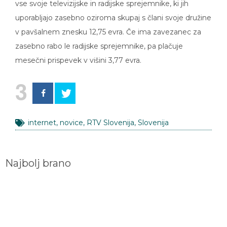
vse svoje televizijske in radijske sprejemnike, ki jih
uporabljajo zasebno oziroma skupaj s člani svoje družine
v pavšalnem znesku 12,75 evra. Če ima zavezanec za
zasebno rabo le radijske sprejemnike, pa plačuje
mesečni prispevek v višini 3,77 evra.
3
internet
,
novice
,
RTV Slovenija
,
Slovenija
Najbolj brano