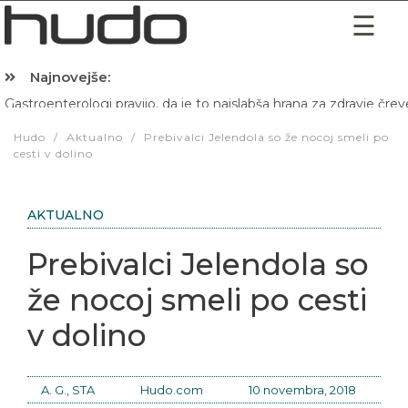
Najnovejše:
Gastroenterologi pravijo, da je to najslabša hrana za zdravje črev
Hibernacijska dieta: Zakaj je pred spanjem dobro pojesti žlico 
Hudo
/
Aktualno
/
Prebivalci Jelendola so že nocoj smeli po
cesti v dolino
AKTUALNO
Prebivalci Jelendola so
že nocoj smeli po cesti
v dolino
A. G., STA
Hudo.com
10 novembra, 2018