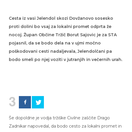
Cesta iz vasi Jelendol skozi Dovžanovo sosesko
proti dolini bo vsaj za lokalni promet odprta že
nocoj. Župan Občine Tržič Borut Sajovic je za STA
pojasnil, da se bodo dela na v ujmi močno
poškodovani cesti nadaljevala, Jelendolčani pa
bodo smeli po njej voziti v jutranjih in večernih urah.
3
Še dopoldne je vodja tržiške Civilne zaščite Drago
Zadnikar napovedal, da bodo cesto za lokalni promet in