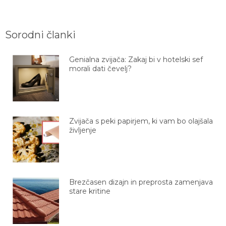
Sorodni članki
Genialna zvijača: Zakaj bi v hotelski sef
morali dati čevelj?
Zvijača s peki papirjem, ki vam bo olajšala
življenje
Brezčasen dizajn in preprosta zamenjava
stare kritine