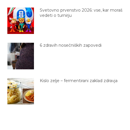
Svetovno prvenstvo 2026: vse, kar moraš
vedeti o turnirju
6 zdravih nosečniških zapovedi
Kislo zelje – fermentirani zaklad zdravja