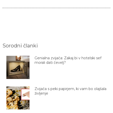
Sorodni članki
Genialna zvijača: Zakaj bi v hotelski sef
morali dati čevelj?
Zvijača s peki papirjem, ki vam bo olajšala
življenje