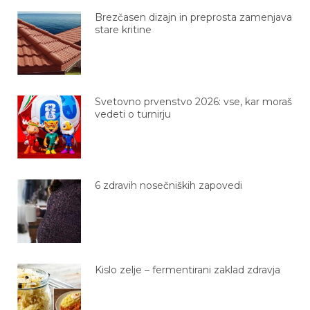
Brezčasen dizajn in preprosta zamenjava
stare kritine
Svetovno prvenstvo 2026: vse, kar moraš
vedeti o turnirju
6 zdravih nosečniških zapovedi
Kislo zelje – fermentirani zaklad zdravja