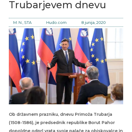
Trubarjevem dnevu
M. N., STA
Hudo.com
8 junija, 2020
Ob državnem prazniku, dnevu Primoža Trubarja
(1508-1586), je predsednik republike Borut Pahor
dopoldne odprl vrata svoje palače za obiskovalce in