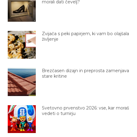
Zvijača s peki papirjem, ki vam bo olajšala
življenje
Brezčasen dizajn in preprosta zamenjava
stare kritine
Svetovno prvenstvo 2026: vse, kar moraš
vedeti o turnirju