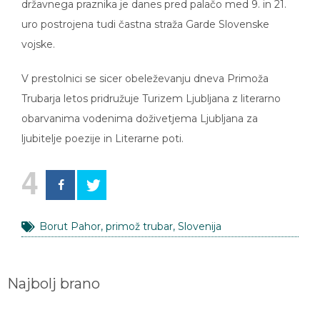
uro postrojena tudi častna straža Garde Slovenske
vojske.
V prestolnici se sicer obeleževanju dneva Primoža
Trubarja letos pridružuje Turizem Ljubljana z literarno
obarvanima vodenima doživetjema Ljubljana za
ljubitelje poezije in Literarne poti.
4
Borut Pahor
,
primož trubar
,
Slovenija
Najbolj brano