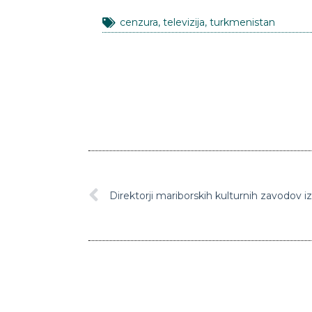
cenzura
,
televizija
,
turkmenistan
Direktorji mariborskih kulturnih zavodov i