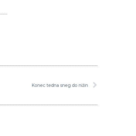
Konec tedna sneg do nižin