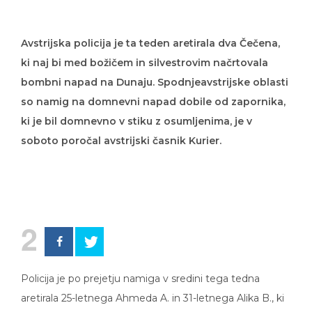
Avstrijska policija je ta teden aretirala dva Čečena,
ki naj bi med božičem in silvestrovim načrtovala
bombni napad na Dunaju. Spodnjeavstrijske oblasti
so namig na domnevni napad dobile od zapornika,
ki je bil domnevno v stiku z osumljenima, je v
soboto poročal avstrijski časnik Kurier.
2
Policija je po prejetju namiga v sredini tega tedna
aretirala 25-letnega Ahmeda A. in 31-letnega Alika B., ki