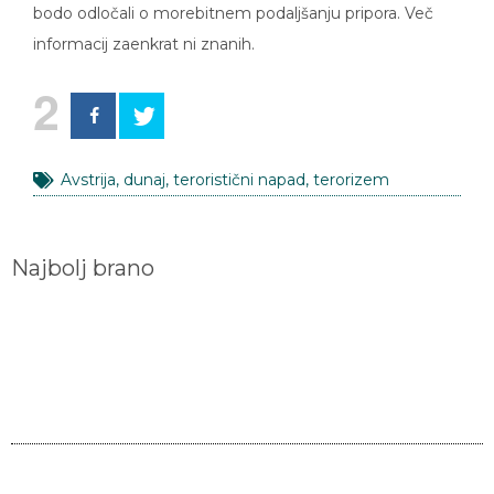
bodo odločali o morebitnem podaljšanju pripora. Več
informacij zaenkrat ni znanih.
2
Avstrija
,
dunaj
,
teroristični napad
,
terorizem
Najbolj brano