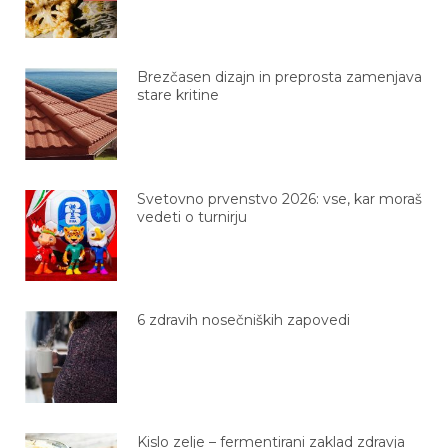
Brezčasen dizajn in preprosta zamenjava
stare kritine
Svetovno prvenstvo 2026: vse, kar moraš
vedeti o turnirju
6 zdravih nosečniških zapovedi
Kislo zelje – fermentirani zaklad zdravja