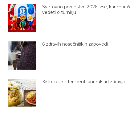
Svetovno prvenstvo 2026: vse, kar moraš
vedeti o turnirju
6 zdravih nosečniških zapovedi
Kislo zelje – fermentirani zaklad zdravja