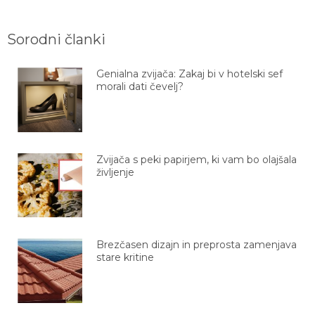
Sorodni članki
Genialna zvijača: Zakaj bi v hotelski sef
morali dati čevelj?
Zvijača s peki papirjem, ki vam bo olajšala
življenje
Brezčasen dizajn in preprosta zamenjava
stare kritine