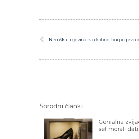
Nemška trgovina na drobno lani po prvi o
Sorodni članki
Genialna zvijač
sef morali dati