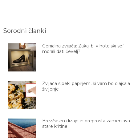
Sorodni članki
Genialna zvijača: Zakaj bi v hotelski sef
morali dati čevelj?
Zvijača s peki papirjem, ki vam bo olajšala
življenje
Brezčasen dizajn in preprosta zamenjava
stare kritine