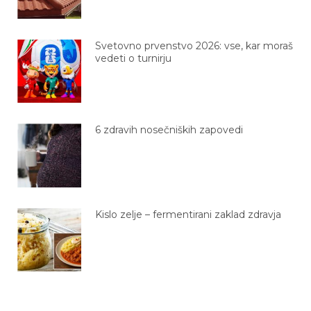
Svetovno prvenstvo 2026: vse, kar moraš
vedeti o turnirju
6 zdravih nosečniških zapovedi
Kislo zelje – fermentirani zaklad zdravja