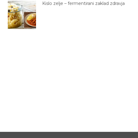
Kislo zelje – fermentirani zaklad zdravja