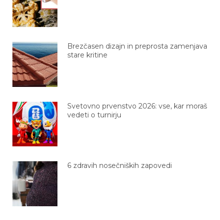
Brezčasen dizajn in preprosta zamenjava
stare kritine
Svetovno prvenstvo 2026: vse, kar moraš
vedeti o turnirju
6 zdravih nosečniških zapovedi