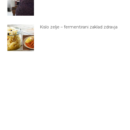
Kislo zelje – fermentirani zaklad zdravja