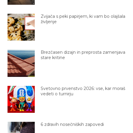
Zvijača s peki papirjem, ki vam bo olajšala
življenje
Brezčasen dizajn in preprosta zamenjava
stare kritine
Svetovno prvenstvo 2026: vse, kar moraš
vedeti o turnirju
6 zdravih nosečniških zapovedi