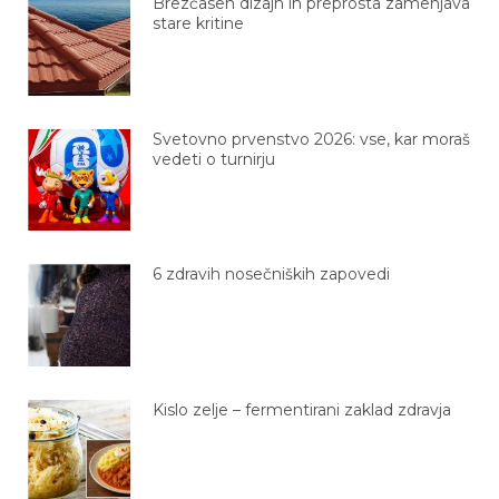
Brezčasen dizajn in preprosta zamenjava
stare kritine
Svetovno prvenstvo 2026: vse, kar moraš
vedeti o turnirju
6 zdravih nosečniških zapovedi
Kislo zelje – fermentirani zaklad zdravja