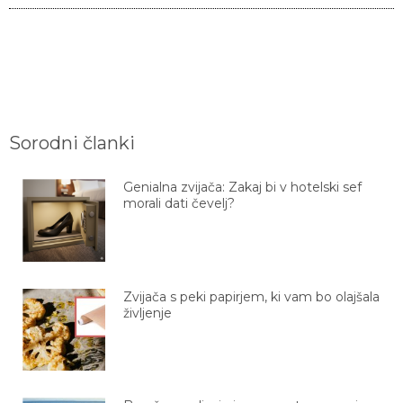
Sorodni članki
Genialna zvijača: Zakaj bi v hotelski sef
morali dati čevelj?
Zvijača s peki papirjem, ki vam bo olajšala
življenje