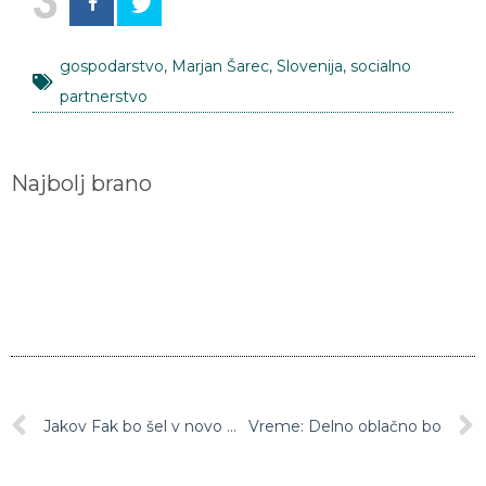
gospodarstvo
,
Marjan Šarec
,
Slovenija
,
socialno
partnerstvo
Najbolj brano
Jakov Fak bo šel v novo sezono z novo strategijo
Vreme: Delno oblačno bo