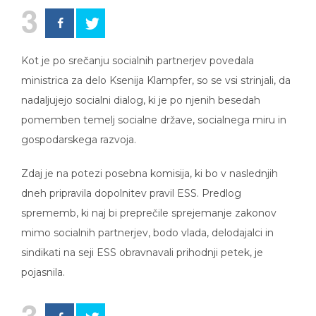
3
Kot je po srečanju socialnih partnerjev povedala
ministrica za delo Ksenija Klampfer, so se vsi strinjali, da
nadaljujejo socialni dialog, ki je po njenih besedah
pomemben temelj socialne države, socialnega miru in
gospodarskega razvoja.
Zdaj je na potezi posebna komisija, ki bo v naslednjih
dneh pripravila dopolnitev pravil ESS. Predlog
sprememb, ki naj bi preprečile sprejemanje zakonov
mimo socialnih partnerjev, bodo vlada, delodajalci in
sindikati na seji ESS obravnavali prihodnji petek, je
pojasnila.
3