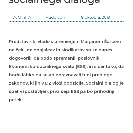
A. G., STA
Hudo.com
8 oktobra, 2019
Predstavniki vlade s premierjem Marjanom Šarcem
na čelu, delodajalcev in sindikatov so se danes
dogovorili, da bodo spremenili poslovnik
Ekonomsko-socialnega sveta (ESS), in sicer tako, da
bodo lahko na sejah obravnavali tudi predloge
zakonov, ki jih v DZ vloži opozicija. Socialni dialog je
spet vzpostavljen, prva seja ESS pa bo prihodnji
petek.