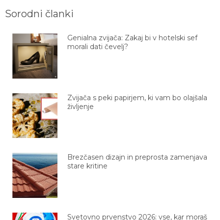
Sorodni članki
Genialna zvijača: Zakaj bi v hotelski sef
morali dati čevelj?
Zvijača s peki papirjem, ki vam bo olajšala
življenje
Brezčasen dizajn in preprosta zamenjava
stare kritine
Svetovno prvenstvo 2026: vse, kar moraš