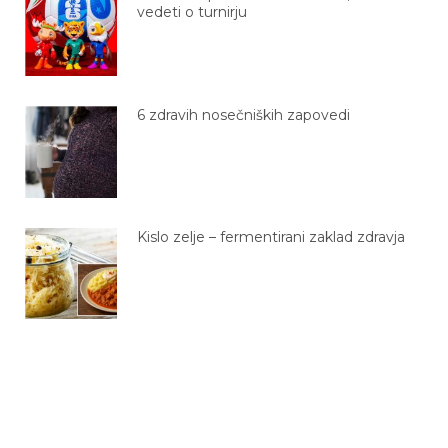
vedeti o turnirju
6 zdravih nosečniških zapovedi
Kislo zelje – fermentirani zaklad zdravja