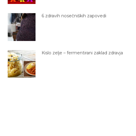
6 zdravih nosečniških zapovedi
Kislo zelje – fermentirani zaklad zdravja