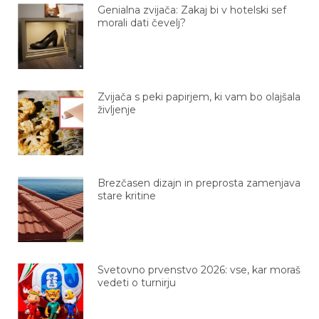
Genialna zvijača: Zakaj bi v hotelski sef
morali dati čevelj?
Zvijača s peki papirjem, ki vam bo olajšala
življenje
Brezčasen dizajn in preprosta zamenjava
stare kritine
Svetovno prvenstvo 2026: vse, kar moraš
vedeti o turnirju