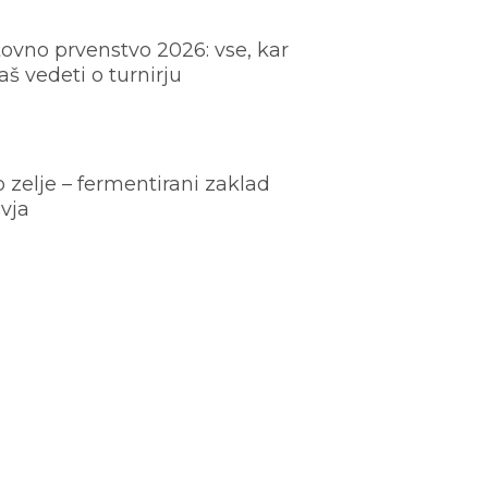
ovno prvenstvo 2026: vse, kar
š vedeti o turnirju
o zelje – fermentirani zaklad
vja