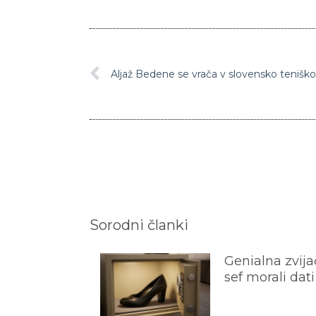
Aljaž Bedene se vrača v slovensko teniško
Sorodni članki
Genialna zvijač
sef morali dati