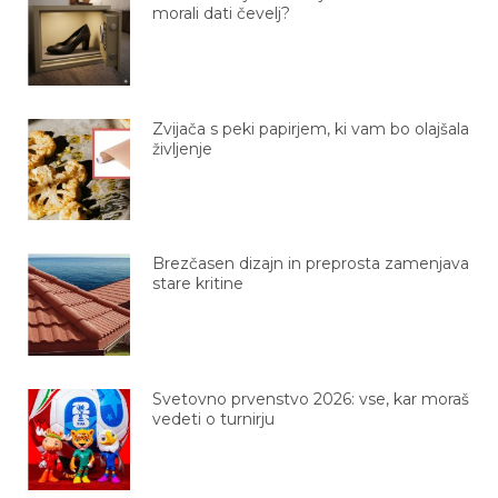
morali dati čevelj?
Zvijača s peki papirjem, ki vam bo olajšala
življenje
Brezčasen dizajn in preprosta zamenjava
stare kritine
Svetovno prvenstvo 2026: vse, kar moraš
vedeti o turnirju