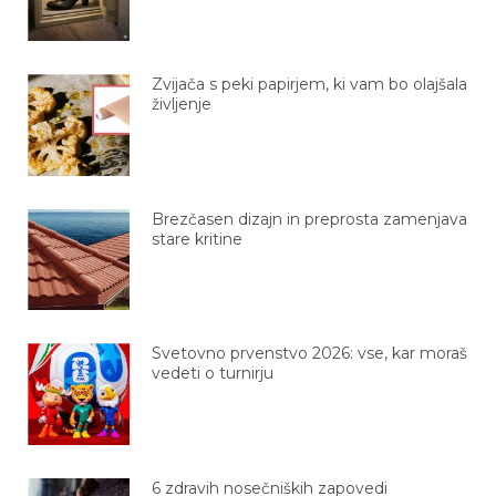
Zvijača s peki papirjem, ki vam bo olajšala
življenje
Brezčasen dizajn in preprosta zamenjava
stare kritine
Svetovno prvenstvo 2026: vse, kar moraš
vedeti o turnirju
6 zdravih nosečniških zapovedi