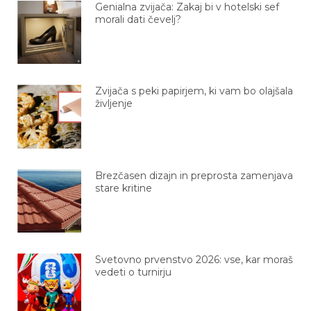
Genialna zvijača: Zakaj bi v hotelski sef
morali dati čevelj?
Zvijača s peki papirjem, ki vam bo olajšala
življenje
Brezčasen dizajn in preprosta zamenjava
stare kritine
Svetovno prvenstvo 2026: vse, kar moraš
vedeti o turnirju