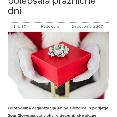
polepšala praznične
dni
M. N., STA
Hudo.com
24 decembra, 2021
Dobrodelna organizacija Anina zvezdica in podjetje
Spar Slovenija sta v okviru decembrske akcije