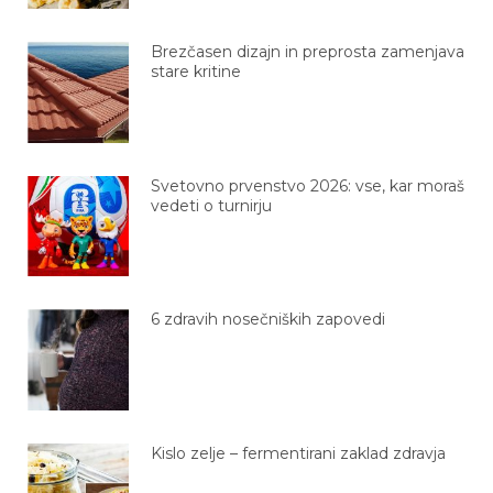
Brezčasen dizajn in preprosta zamenjava
stare kritine
Svetovno prvenstvo 2026: vse, kar moraš
vedeti o turnirju
6 zdravih nosečniških zapovedi
Kislo zelje – fermentirani zaklad zdravja