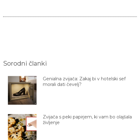
Sorodni članki
Genialna zvijača: Zakaj bi v hotelski sef
morali dati čevelj?
Zvijača s peki papirjem, ki vam bo olajšala
življenje