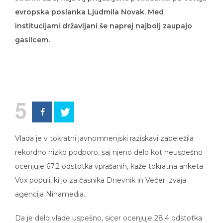
evropska poslanka Ljudmila Novak. Med
institucijami državljani še naprej najbolj zaupajo
gasilcem.
5
Vlada je v tokratni javnomnenjski raziskavi zabeležila
rekordno nizko podporo, saj njeno delo kot neuspešno
ocenjuje 67,2 odstotka vprašanih, kaže tokratna anketa
Vox populi, ki jo za časnika Dnevnik in Večer izvaja
agencija Ninamedia.
Da je delo vlade uspešno, sicer ocenjuje 28,4 odstotka