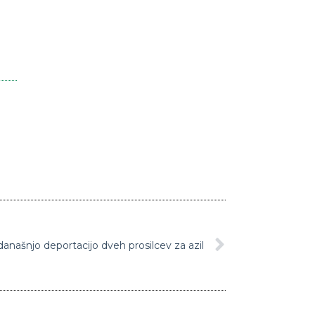
današnjo deportacijo dveh prosilcev za azil