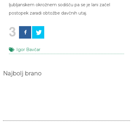
ljubljanskem okrožnem sodišču pa se je lani začel
postopek zaradi obtožbe davčnih utaj.
3
Igor Bavčar
Najbolj brano