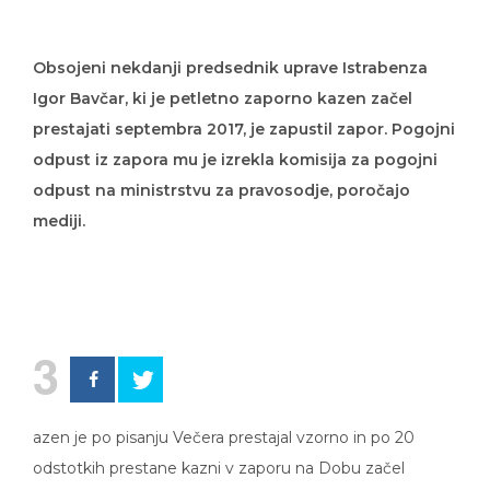
Obsojeni nekdanji predsednik uprave Istrabenza
Igor Bavčar, ki je petletno zaporno kazen začel
prestajati septembra 2017, je zapustil zapor. Pogojni
odpust iz zapora mu je izrekla komisija za pogojni
odpust na ministrstvu za pravosodje, poročajo
mediji.
3
azen je po pisanju Večera prestajal vzorno in po 20
odstotkih prestane kazni v zaporu na Dobu začel