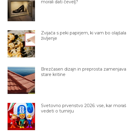
morali dati čevelj?
Zvijača s peki papirjem, ki vam bo olajšala
življenje
Brezčasen dizajn in preprosta zamenjava
stare kritine
Svetovno prvenstvo 2026: vse, kar moraš
vedeti o turnirju