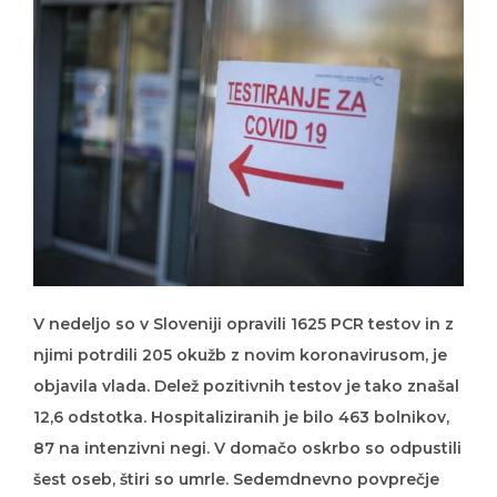
V nedeljo so v Sloveniji opravili 1625 PCR testov in z
njimi potrdili 205 okužb z novim koronavirusom, je
objavila vlada. Delež pozitivnih testov je tako znašal
12,6 odstotka. Hospitaliziranih je bilo 463 bolnikov,
87 na intenzivni negi. V domačo oskrbo so odpustili
šest oseb, štiri so umrle. Sedemdnevno povprečje