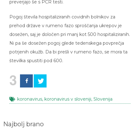
preverjajo še s PCR testi.
Pogoj števila hospitaliziranih covidnih bolnikov za
prehod države v rumeno fazo sproščanja ukrepov je
dosežen, saj je določen pri manj kot 500 hospitaliziranih.
Ni pa še dosežen pogoj glede tedenskega povprečja
potrjenih okužb. Da bi prešli v rumeno fazo, se mora ta
številka spustiti pod 600.
3
koronavirus
,
koronavirus v sloveniji
,
Slovenija
Najbolj brano